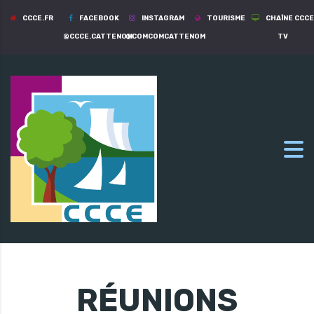
CCCE.FR
FACEBOOK
INSTAGRAM
TOURISME
CHAÎNE CCCE
@CCCE.CATTENOM
@COMCOMCATTENOM
TV
RÉUNIONS