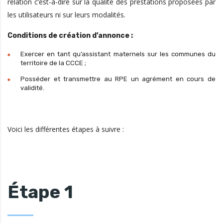
relation c’est-à-dire sur la qualité des prestations proposées par
les utilisateurs ni sur leurs modalités.
Conditions de création d’annonce :
Exercer en tant qu’assistant maternels sur les communes du
territoire de la CCCE ;
Posséder et transmettre au RPE un agrément en cours de
validité.
Voici les différentes étapes à suivre :
Étape 1