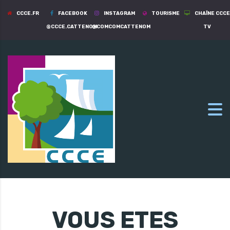
CCCE.FR
FACEBOOK
INSTAGRAM
TOURISME
CHAÎNE CCCE
@CCCE.CATTENOM
@COMCOMCATTENOM
TV
VOUS ETES