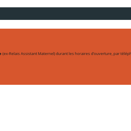
(ex-Relais Assistant Maternel) durant les horaires d’ouverture, par télép
e