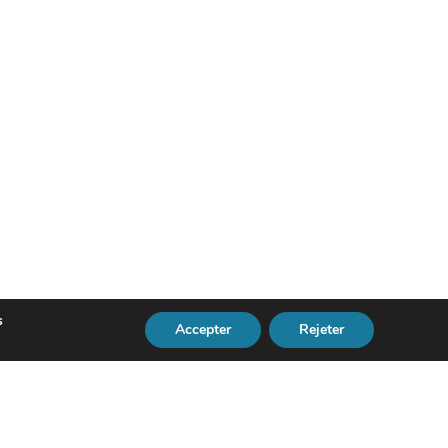
s
Accepter
Rejeter