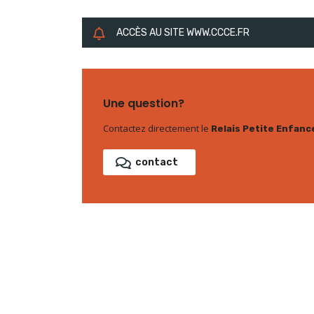
ACCÈS AU SITE WWW.CCCE.FR
Une question?
Contactez directement le
Relais Petite Enfanc
contact