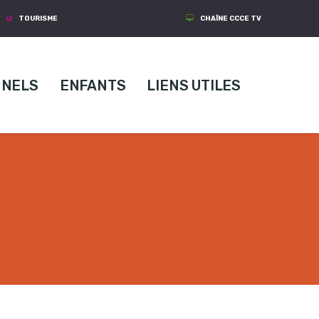
TOURISME
CHAÎNE CCCE TV
NNELS
ENFANTS
LIENS UTILES