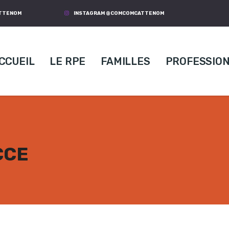
ATTENOM
INSTAGRAM @COMCOMCATTENOM
CCUEIL
LE RPE
FAMILLES
PROFESSIO
CCE