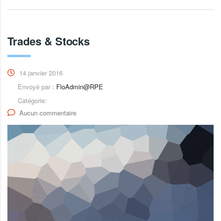
Trades & Stocks
14 janvier 2016
Envoyé par :
FloAdmin@RPE
Catégorie:
Aucun commentaire