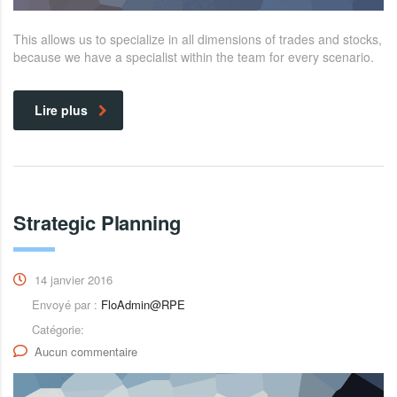
This allows us to specialize in all dimensions of trades and stocks,
because we have a specialist within the team for every scenario.
Lire plus
Strategic Planning
14 janvier 2016
Envoyé par :
FloAdmin@RPE
Catégorie:
Aucun commentaire