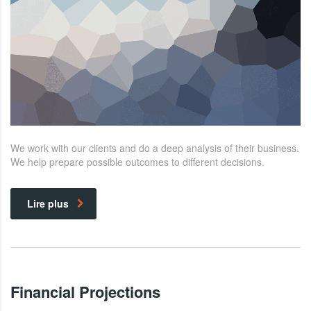
We work with our clients and do a deep analysis of their business.
We help prepare possible outcomes to different decisions.
Lire plus
Financial Projections