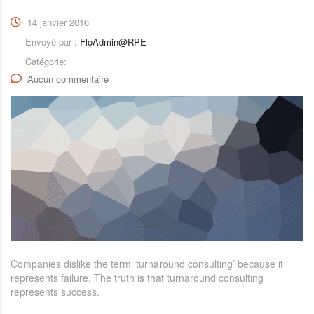
14 janvier 2016
Envoyé par :
FloAdmin@RPE
Catégorie:
Aucun commentaire
Companies dislike the term ‘turnaround consulting’ because it
represents failure. The truth is that turnaround consulting
represents success.