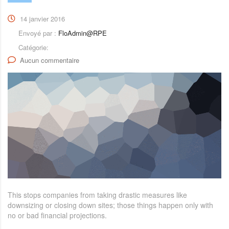
14 janvier 2016
Envoyé par :
FloAdmin@RPE
Catégorie:
Aucun commentaire
This stops companies from taking drastic measures like
downsizing or closing down sites; those things happen only with
no or bad financial projections.