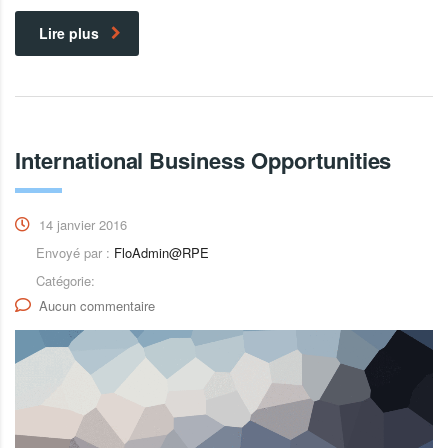
Lire plus
International Business Opportunities
14 janvier 2016
Envoyé par :
FloAdmin@RPE
Catégorie:
Aucun commentaire