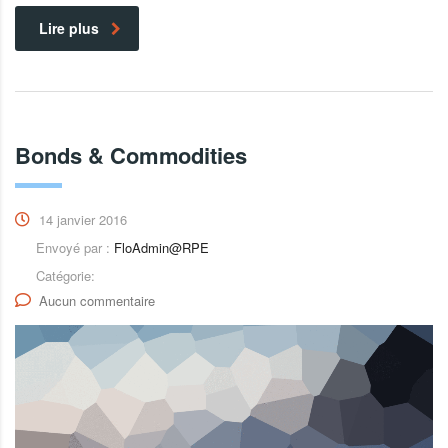
Lire plus
Bonds & Commodities
14 janvier 2016
Envoyé par :
FloAdmin@RPE
Catégorie:
Aucun commentaire