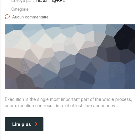
Envoyé par :
FloAdmin@RPE
Catégorie:
Aucun commentaire
Execution is the single most important part of the whole process,
poor execution can result in a lot of lost time and money.
Lire plus