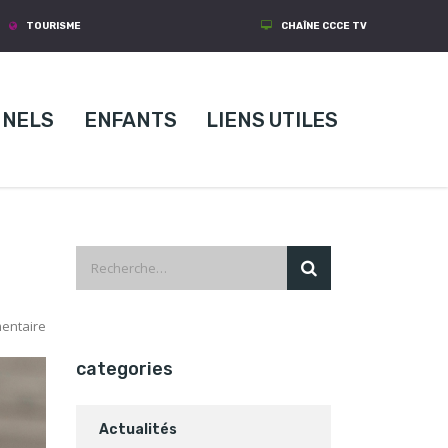
TOURISME
CHAÎNE CCCE TV
NNELS
ENFANTS
LIENS UTILES
entaire
categories
Actualités