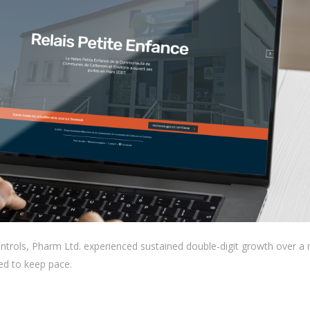
ontrols, Pharm Ltd. experienced sustained double-digit growth over a
led to keep pace.