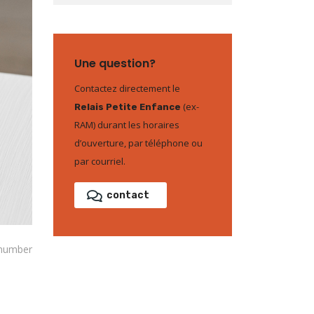
Une question?
Contactez directement le
(ex-
Relais Petite Enfance
RAM) durant les horaires
d’ouverture, par téléphone ou
par courriel.
contact
 number