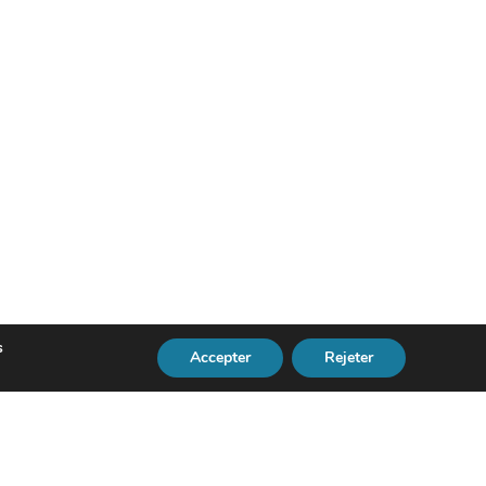
s
Accepter
Rejeter