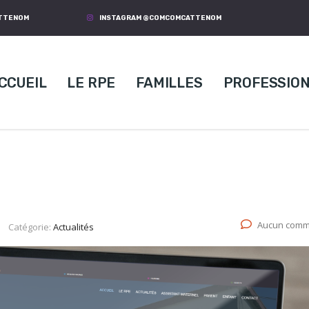
ATTENOM
INSTAGRAM @COMCOMCATTENOM
CCUEIL
LE RPE
FAMILLES
PROFESSIO
Aucun comm
Catégorie:
Actualités