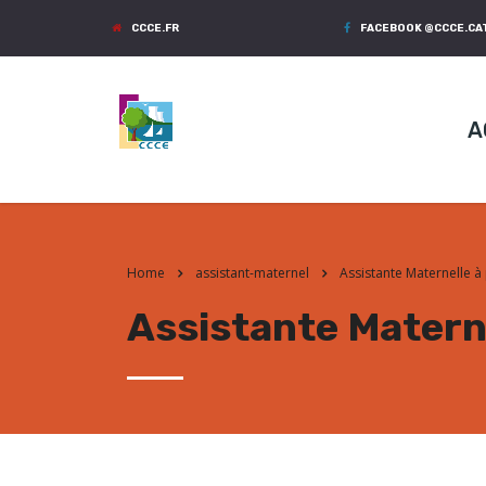
CCCE.FR
FACEBOOK @CCCE.C
A
Home
assistant-maternel
Assistante Maternelle à 
Assistante Materne