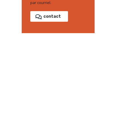
par courriel.
contact