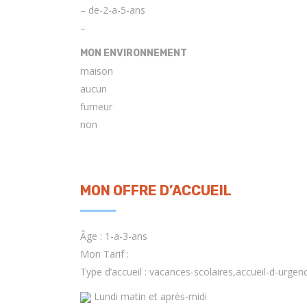
– de-2-a-5-ans
–
MON ENVIRONNEMENT
maison
aucun
fumeur
non
MON OFFRE D’ACCUEIL
Âge : 1-a-3-ans
Mon Tarif :
Type d’accueil : vacances-scolaires,accueil-d-urgen
Lundi matin et après-midi