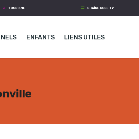
TOURISME
CHAÎNE CCCE TV
NNELS
ENFANTS
LIENS UTILES
nville