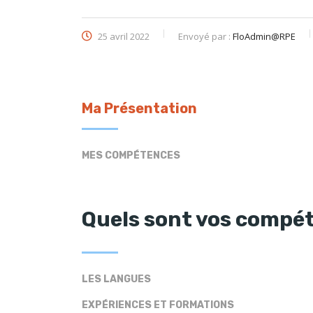
25 avril 2022
Envoyé par :
FloAdmin@RPE
Ma Présentation
MES COMPÉTENCES
Quels sont vos compé
LES LANGUES
EXPÉRIENCES ET FORMATIONS