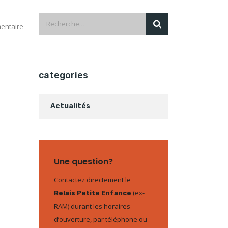
entaire
categories
Actualités
Une question?
Contactez directement le
(ex-
Relais Petite Enfance
RAM) durant les horaires
d’ouverture, par téléphone ou