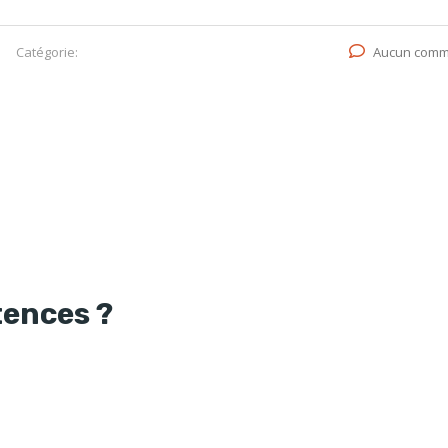
Catégorie:
Aucun comm
tences ?